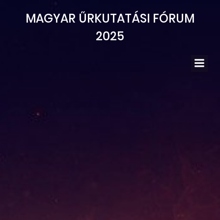
Skip
MAGYAR ŰRKUTATÁSI FÓRUM
to
content
2025