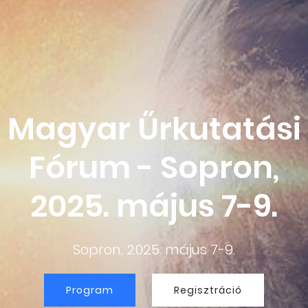
Magyar Űrkutatási
Fórum - Sopron,
2025. május 7-9.
Sopron, 2025. május 7-9.
Program
Regisztráció